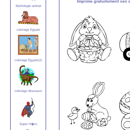
Imprime gratuitement ces c
Mythologie-animal
coloriage Egypte
coloriage Egypte(2)
coloriage dinosaure
Super H�ro