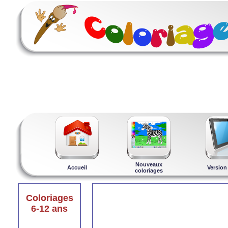
Nouveaux
Accueil
Version
coloriages
Coloriages
6-12 ans