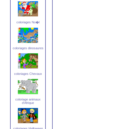
coloriages No�l
coloriages dinosaures
coloriages Chevaux
coloriage animaux
d'Afrique
coloriages Halloween