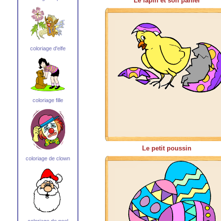
Le lapin et son panier
coloriage d'elfe
coloriage fille
Le petit poussin
coloriage de clown
coloriage de noel