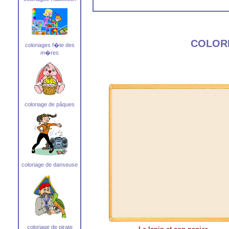
COLOR
coloriages f�te des
m�res
coloriage de pâques
coloriage de danseuse
coloriage de pirate