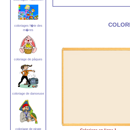
COLOR
coloriages f�te des
m�res
coloriage de pâques
coloriage de danseuse
coloriage de pirate