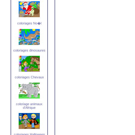
coloriages No�l
coloriages dinosaures
coloriages Chevaux
coloriage animaux
d'Afrique
coloriages Halloween