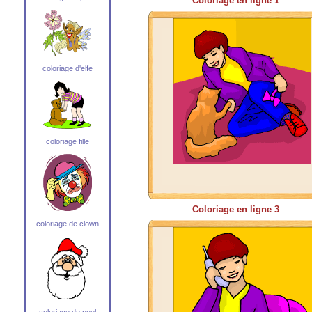
Coloriage en ligne 1
coloriage d'elfe
coloriage fille
Coloriage en ligne 3
coloriage de clown
coloriage de noel