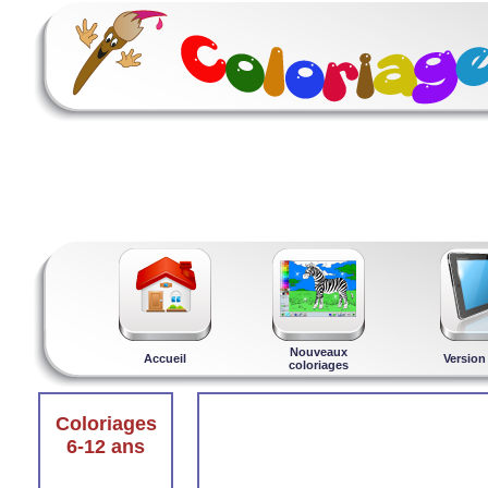
Nouveaux
Accueil
Version
coloriages
Coloriages
6-12 ans